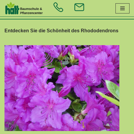
Zum
Inhalt
Entdecken Sie die Schönheit des Rhododendrons
springen