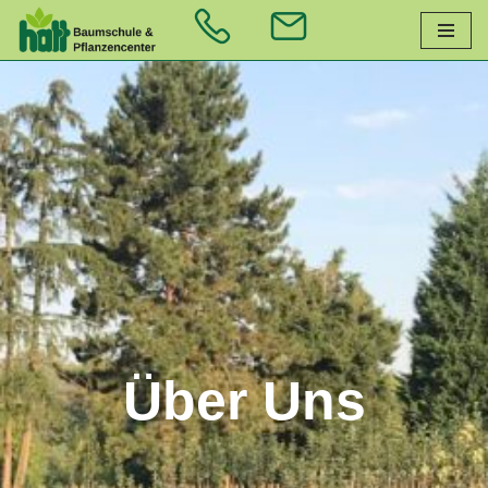
Zum
Inhalt
springen
Über Uns