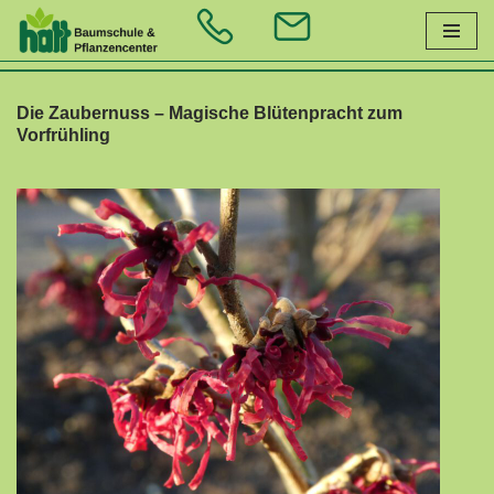
Zum
Inhalt
Die Zaubernuss – Magische Blütenpracht zum
springen
Vorfrühling