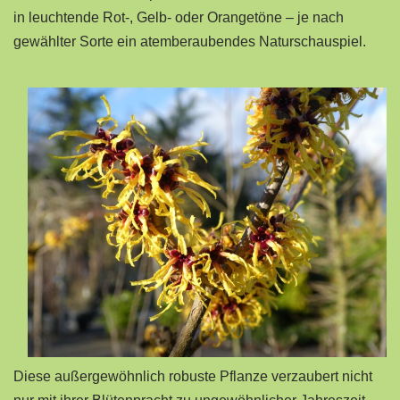
in leuchtende Rot-, Gelb- oder Orangetöne – je nach
gewählter Sorte ein atemberaubendes Naturschauspiel.
Diese außergewöhnlich robuste Pflanze verzaubert nicht