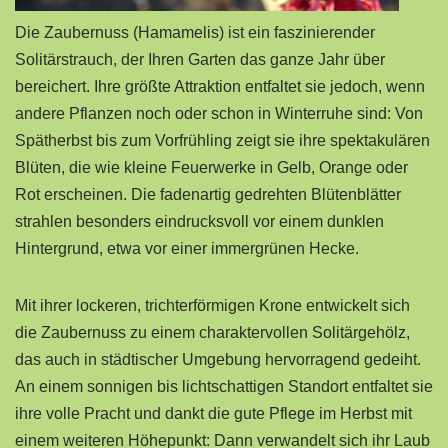
Die Zaubernuss (Hamamelis) ist ein faszinierender
Solitärstrauch, der Ihren Garten das ganze Jahr über
bereichert. Ihre größte Attraktion entfaltet sie jedoch, wenn
andere Pflanzen noch oder schon in Winterruhe sind: Von
Spätherbst bis zum Vorfrühling zeigt sie ihre spektakulären
Blüten, die wie kleine Feuerwerke in Gelb, Orange oder
Rot erscheinen. Die fadenartig gedrehten Blütenblätter
strahlen besonders eindrucksvoll vor einem dunklen
Hintergrund, etwa vor einer immergrünen Hecke.
Mit ihrer lockeren, trichterförmigen Krone entwickelt sich
die Zaubernuss zu einem charaktervollen Solitärgehölz,
das auch in städtischer Umgebung hervorragend gedeiht.
An einem sonnigen bis lichtschattigen Standort entfaltet sie
ihre volle Pracht und dankt die gute Pflege im Herbst mit
einem weiteren Höhepunkt: Dann verwandelt sich ihr Laub